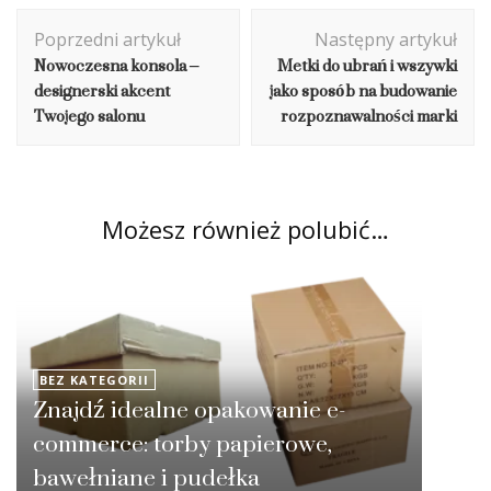
Nawigacja
Poprzedni artykuł
Następny artykuł
wpisu
Nowoczesna konsola –
Metki do ubrań i wszywki
designerski akcent
jako sposób na budowanie
Twojego salonu
rozpoznawalności marki
Możesz również polubić…
BEZ KATEGORII
Znajdź idealne opakowanie e-
commerce: torby papierowe,
bawełniane i pudełka