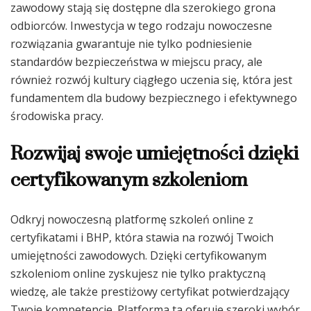
zawodowy stają się dostępne dla szerokiego grona
odbiorców. Inwestycja w tego rodzaju nowoczesne
rozwiązania gwarantuje nie tylko podniesienie
standardów bezpieczeństwa w miejscu pracy, ale
również rozwój kultury ciągłego uczenia się, która jest
fundamentem dla budowy bezpiecznego i efektywnego
środowiska pracy.
Rozwijaj swoje umiejętności dzięki
certyfikowanym szkoleniom
Odkryj nowoczesną platformę szkoleń online z
certyfikatami i BHP, która stawia na rozwój Twoich
umiejętności zawodowych. Dzięki certyfikowanym
szkoleniom online zyskujesz nie tylko praktyczną
wiedzę, ale także prestiżowy certyfikat potwierdzający
Twoje kompetencje. Platforma ta oferuje szeroki wybór