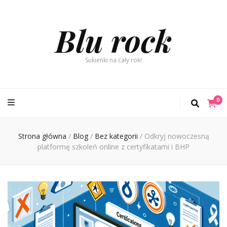
Blu rock
Sukienki na cały rok!
0
Strona główna
/
Blog
/
Bez kategorii
/
Odkryj nowoczesną
platformę szkoleń online z certyfikatami i BHP