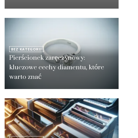
BEZ KATEGORII
Pierścionek zaręczynowy:
kluczowe cechy diamentu, które
warto znać