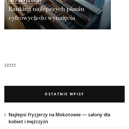
BEZ KATEGORII
Ranking najlepszych pianin
cyfrowych do wynajęcia
zzzzz
OSTATNIE WPISY
Najlepsi fryzjerzy na Mokotowie — salony dla
kobiet i mężczyzn