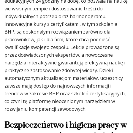
edukacyjnych 24 godziny na dobę, co pozwala na naukę
we własnym tempie i dostosowanie treści do
indywidualnych potrzeb oraz harmonogramu.
Innowacyjne kursy z certyfikatami, w tym szkolenia
BHP, są doskonałym rozwiązaniem zarówno dla
pracowników, jak i dla firm, które chcą podnieść
kwalifikacje swojego zespołu. Lekcje prowadzone są
przez doświadczonych ekspertów, a nowoczesne
narzędzia interaktywne gwarantują efektywną naukę i
praktyczne zastosowanie zdobytej wiedzy. Dzięki
automatycznym aktualizacjom materiałów, uczestnicy
zawsze mają dostęp do najnowszych informacji i
trendów w zakresie BHP oraz szkoleń certyfikacyjnych,
co czyni tę platformę nieocenionym narzędziem w
rozwijaniu kompetencji zawodowych.
Bezpieczeństwo i higiena pracy w