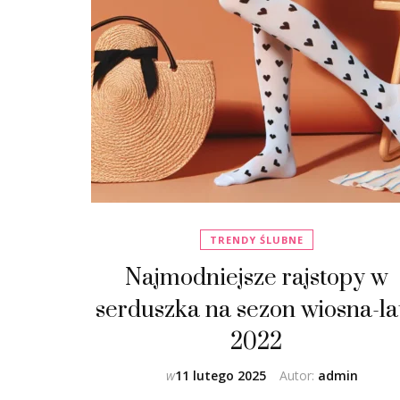
TRENDY ŚLUBNE
Najmodniejsze rajstopy w
serduszka na sezon wiosna-la
2022
w
11 lutego 2025
Autor:
admin