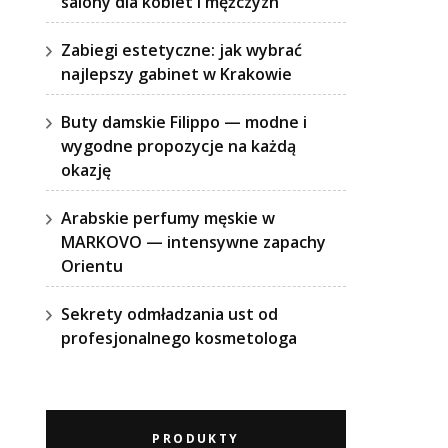
salony dla kobiet i mężczyzn
Zabiegi estetyczne: jak wybrać
najlepszy gabinet w Krakowie
Buty damskie Filippo — modne i
wygodne propozycje na każdą
okazję
Arabskie perfumy męskie w
MARKOVO — intensywne zapachy
Orientu
Sekrety odmładzania ust od
profesjonalnego kosmetologa
PRODUKTY