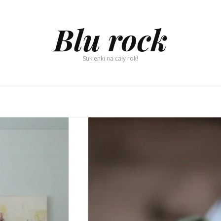
Blu rock
Sukienki na cały rok!