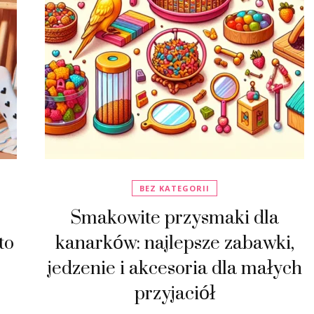
BEZ KATEGORII
Smakowite przysmaki dla
to
kanarków: najlepsze zabawki,
jedzenie i akcesoria dla małych
przyjaciół