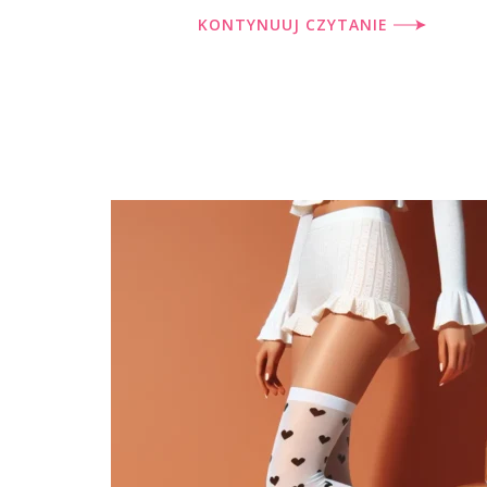
KONTYNUUJ CZYTANIE