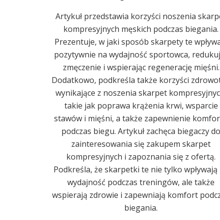
Artykuł przedstawia korzyści noszenia skarp
kompresyjnych męskich podczas biegania.
Prezentuje, w jaki sposób skarpety te wpływ
pozytywnie na wydajność sportowca, reduku
zmęczenie i wspierając regenerację mięśni.
Dodatkowo, podkreśla także korzyści zdrowo
wynikające z noszenia skarpet kompresyjnyc
takie jak poprawa krążenia krwi, wsparcie
stawów i mięśni, a także zapewnienie komfo
podczas biegu. Artykuł zachęca biegaczy d
zainteresowania się zakupem skarpet
kompresyjnych i zapoznania się z ofertą.
Podkreśla, że skarpetki te nie tylko wpływają
wydajność podczas treningów, ale także
wspierają zdrowie i zapewniają komfort podc
biegania.