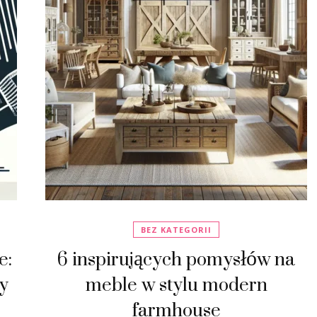
BEZ KATEGORII
e:
6 inspirujących pomysłów na
zy
meble w stylu modern
farmhouse