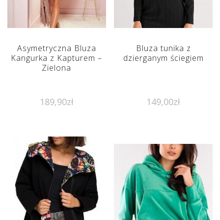
Asymetryczna Bluza
Bluza tunika z
Kangurka z Kapturem –
dzierganym ściegiem
Zielona
189,90
zł
149,00
zł