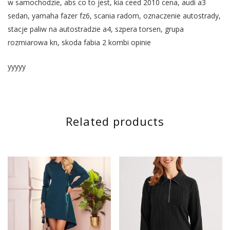
w samochodzie, abs co to jest, kia ceed 2010 cena, audi a3
sedan, yamaha fazer fz6, scania radom, oznaczenie autostrady,
stacje paliw na autostradzie a4, szpera torsen, grupa
rozmiarowa kn, skoda fabia 2 kombi opinie
yyyyy
Related products