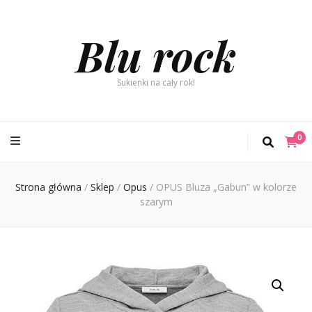
Blu rock
Sukienki na cały rok!
0
Strona główna
/
Sklep
/
Opus
/
OPUS Bluza „Gabun” w kolorze
szarym