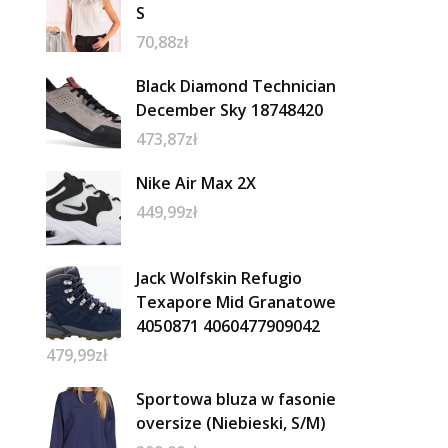
S
70,88
zł
Black Diamond Technician
December Sky 18748420
473,87
zł
Nike Air Max 2X
449,99
zł
Jack Wolfskin Refugio
Texapore Mid Granatowe
4050871 4060477909042
479,99
zł
Sportowa bluza w fasonie
oversize (Niebieski, S/M)