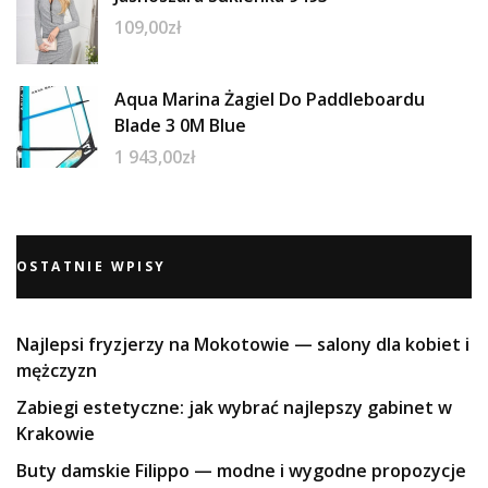
109,00
zł
Aqua Marina Żagiel Do Paddleboardu
Blade 3 0M Blue
1 943,00
zł
OSTATNIE WPISY
Najlepsi fryzjerzy na Mokotowie — salony dla kobiet i
mężczyzn
Zabiegi estetyczne: jak wybrać najlepszy gabinet w
Krakowie
Buty damskie Filippo — modne i wygodne propozycje