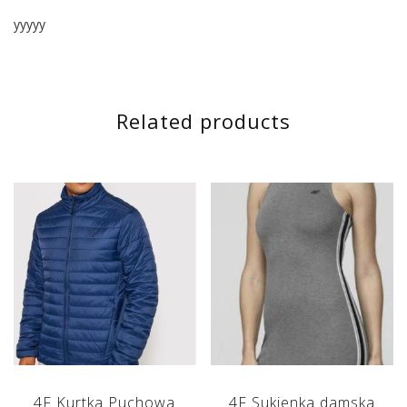
yyyyy
Related products
4F Kurtka Puchowa
4F Sukienka damska