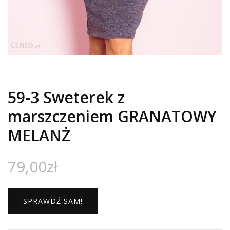
59-3 Sweterek z
marszczeniem GRANATOWY
MELANŻ
79,00
zł
SPRAWDŹ SAM!