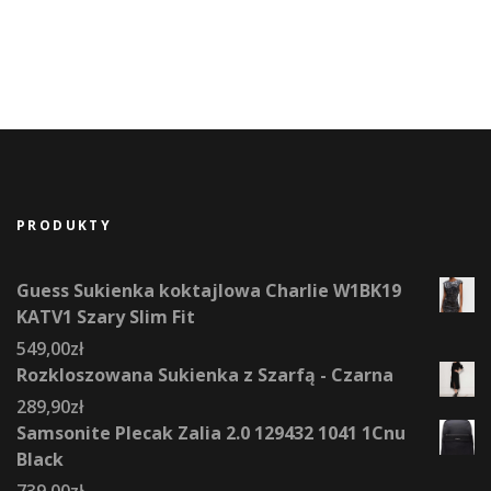
PRODUKTY
Guess Sukienka koktajlowa Charlie W1BK19
KATV1 Szary Slim Fit
549,00
zł
Rozkloszowana Sukienka z Szarfą - Czarna
289,90
zł
Samsonite Plecak Zalia 2.0 129432 1041 1Cnu
Black
739,00
zł