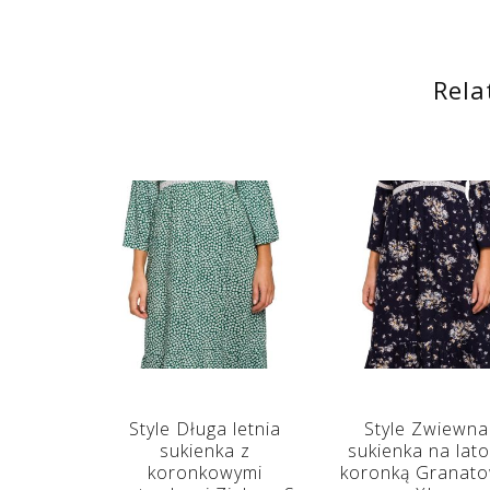
Rela
Style Długa letnia
Style Zwiewna
sukienka z
sukienka na lato
koronkowymi
koronką Granat