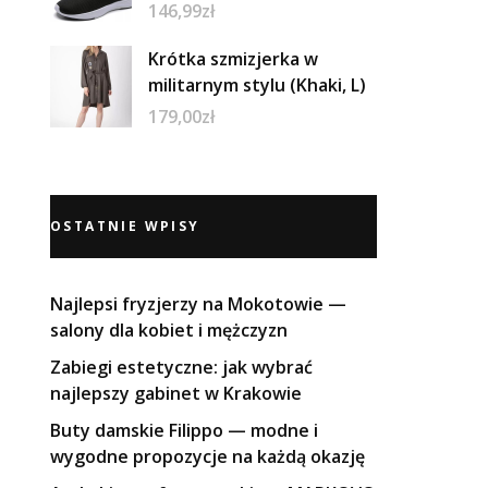
146,99
zł
Krótka szmizjerka w
militarnym stylu (Khaki, L)
179,00
zł
OSTATNIE WPISY
Najlepsi fryzjerzy na Mokotowie —
salony dla kobiet i mężczyzn
Zabiegi estetyczne: jak wybrać
najlepszy gabinet w Krakowie
Buty damskie Filippo — modne i
wygodne propozycje na każdą okazję