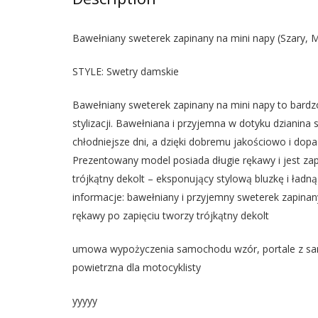
Bawełniany sweterek zapinany na mini napy (Szary, 
STYLE: Swetry damskie
Bawełniany sweterek zapinany na mini napy to bardz
stylizacji. Bawełniana i przyjemna w dotyku dzianin
chłodniejsze dni, a dzięki dobremu jakościowo i dop
Prezentowany model posiada długie rękawy i jest zap
trójkątny dekolt – eksponujący stylową bluzkę i ładn
informacje: bawełniany i przyjemny sweterek zapina
rękawy po zapięciu tworzy trójkątny dekolt
umowa wypożyczenia samochodu wzór, portale z sa
powietrzna dla motocyklisty
yyyyy