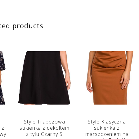
ted products
Style Trapezowa
Style Klasyczna
 z
sukienka z dekoltem
sukienka z
owy
z tyłu Czarny S
marszczeniem na