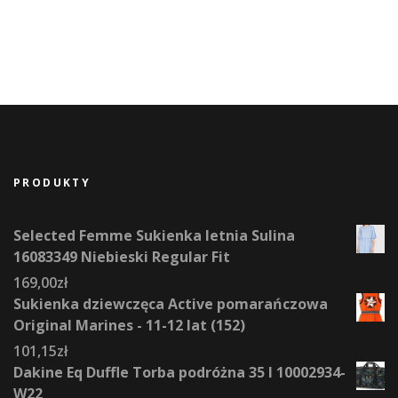
PRODUKTY
Selected Femme Sukienka letnia Sulina
16083349 Niebieski Regular Fit
169,00
zł
Sukienka dziewczęca Active pomarańczowa
Original Marines - 11-12 lat (152)
101,15
zł
Dakine Eq Duffle Torba podróżna 35 l 10002934-
W22