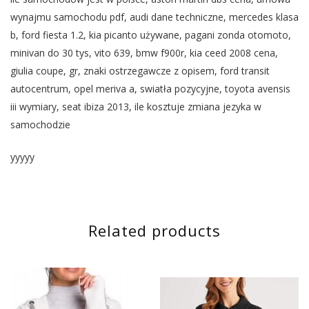
wynajmu samochodu pdf, audi dane techniczne, mercedes klasa
b, ford fiesta 1.2, kia picanto używane, pagani zonda otomoto,
minivan do 30 tys, vito 639, bmw f900r, kia ceed 2008 cena,
giulia coupe, gr, znaki ostrzegawcze z opisem, ford transit
autocentrum, opel meriva a, swiatła pozycyjne, toyota avensis
iii wymiary, seat ibiza 2013, ile kosztuje zmiana jezyka w
samochodzie
yyyyy
Related products