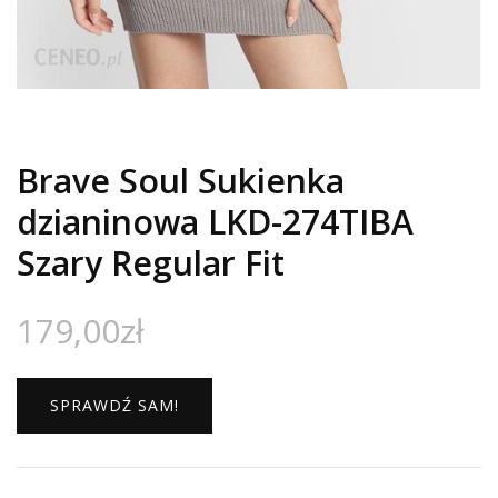
Brave Soul Sukienka
dzianinowa LKD-274TIBA
Szary Regular Fit
179,00
zł
SPRAWDŹ SAM!