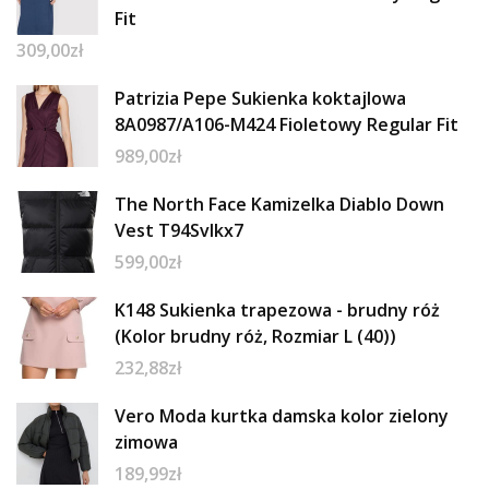
Fit
309,00
zł
Patrizia Pepe Sukienka koktajlowa
8A0987/A106-M424 Fioletowy Regular Fit
989,00
zł
The North Face Kamizelka Diablo Down
Vest T94Svlkx7
599,00
zł
K148 Sukienka trapezowa - brudny róż
(Kolor brudny róż, Rozmiar L (40))
232,88
zł
Vero Moda kurtka damska kolor zielony
zimowa
189,99
zł