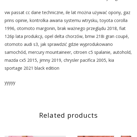
vw passat cc dane techniczne, ile lat można używać opony, gaz
prins opinie, kontrolka awaria systemu wtrysku, toyota corolla
1996, otomoto margonin, brak ważnego przeglądu 2018, fiat
126p lata produkcji, opel delta chorzów, bmw 218i gran coupé,
otomoto audi s3, jak sprawdzić gdzie wyprodukowano
samochód, mercury mountaineer, citroen c5 spalanie, autohold,
mazda cx5 2015, jimny 2019, chrysler pacifica 2005, kia
sportage 2021 black edition
yyyyy
Related products