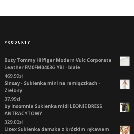
PRODUKTY
Buty Tommy Hilfiger Modern Vulc Corporate
Leather FM0FM04036-YBI - białe
469,99
zł
Sinsay - Sukienka mini na ramiączkach -
Zielony
37,99
zł
by Insomnia Sukienka midi LEONIE DRESS
ANTRACYTOWY
329,00
zł
Litex Sukienka damska z krótkim rękawem