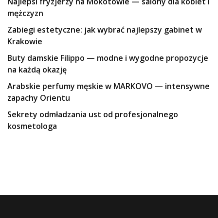
Najlepsi fryzjerzy na Mokotowie — salony dla kobiet i
mężczyzn
Zabiegi estetyczne: jak wybrać najlepszy gabinet w
Krakowie
Buty damskie Filippo — modne i wygodne propozycje
na każdą okazję
Arabskie perfumy męskie w MARKOVO — intensywne
zapachy Orientu
Sekrety odmładzania ust od profesjonalnego
kosmetologa