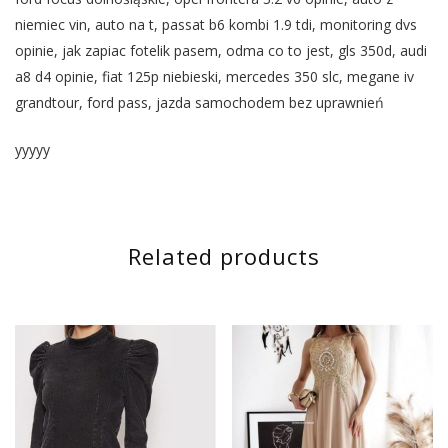
niemiec vin, auto na t, passat b6 kombi 1.9 tdi, monitoring dvs
opinie, jak zapiac fotelik pasem, odma co to jest, gls 350d, audi
a8 d4 opinie, fiat 125p niebieski, mercedes 350 slc, megane iv
grandtour, ford pass, jazda samochodem bez uprawnień
yyyyy
Related products