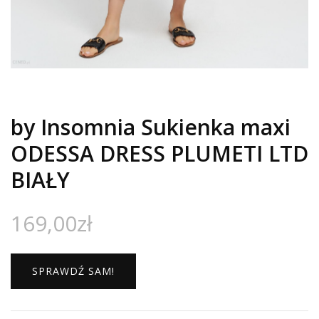
by Insomnia Sukienka maxi
ODESSA DRESS PLUMETI LTD
BIAŁY
169,00
zł
SPRAWDŹ SAM!