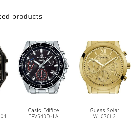
ted products
Casio Edifice
Guess Solar
204
EFV540D-1A
W1070L2