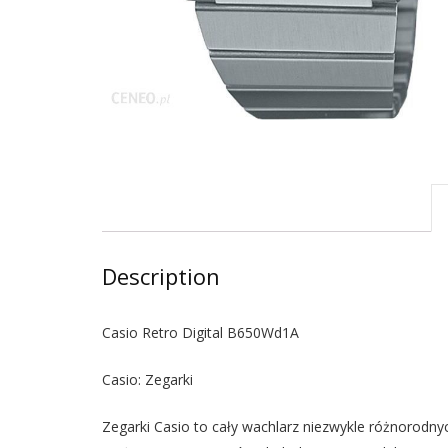
Description
Casio Retro Digital B650Wd1A
Casio: Zegarki
Zegarki Casio to cały wachlarz niezwykle różnorodnyc