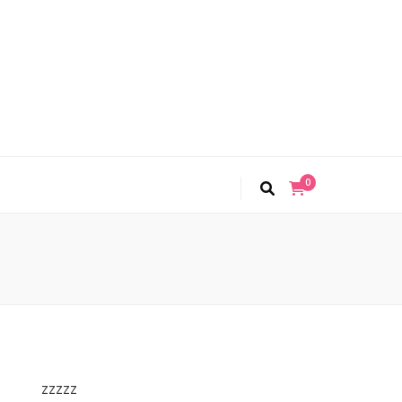
0
zzzzz