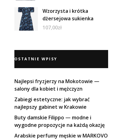
Wzorzysta i krótka
dżersejowa sukienka
107,00
zł
OSTATNIE WPISY
Najlepsi fryzjerzy na Mokotowie —
salony dla kobiet i mężczyzn
Zabiegi estetyczne: jak wybrać
najlepszy gabinet w Krakowie
Buty damskie Filippo — modne i
wygodne propozycje na każdą okazję
Arabskie perfumy męskie w MARKOVO