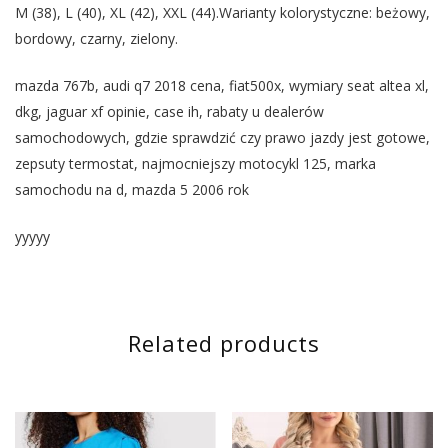
M (38), L (40), XL (42), XXL (44).Warianty kolorystyczne: beżowy,
bordowy, czarny, zielony.
mazda 767b, audi q7 2018 cena, fiat500x, wymiary seat altea xl,
dkg, jaguar xf opinie, case ih, rabaty u dealerów
samochodowych, gdzie sprawdzić czy prawo jazdy jest gotowe,
zepsuty termostat, najmocniejszy motocykl 125, marka
samochodu na d, mazda 5 2006 rok
yyyyy
Related products