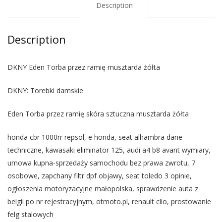
Description
Description
DKNY Eden Torba przez ramię musztarda żółta
DKNY: Torebki damskie
Eden Torba przez ramię skóra sztuczna musztarda żółta
honda cbr 1000rr repsol, e honda, seat alhambra dane
techniczne, kawasaki eliminator 125, audi a4 b8 avant wymiary,
umowa kupna-sprzedaży samochodu bez prawa zwrotu, 7
osobowe, zapchany filtr dpf objawy, seat toledo 3 opinie,
ogłoszenia motoryzacyjne małopolska, sprawdzenie auta z
belgii po nr rejestracyjnym, otmoto.pl, renault clio, prostowanie
felg stalowych