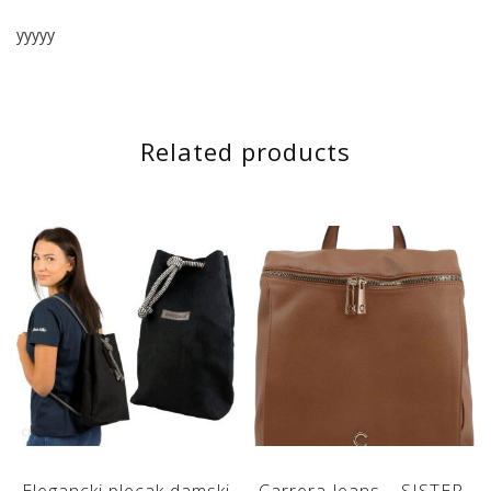
yyyyy
Related products
Elegancki plecak damski
Carrera Jeans – SISTER-