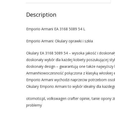
Description
Emporio Armani EA 3168 5089 54 L
Emporio Armani: Okulary oprawki i szkła
Okulary EA 3168 5089 54 – wysoka jakość i doskonał
doskonały wybór dla każdej kobiety poszukującej sty
doskonały design – gwarantują one także najwyższy
ArmaniNowoczesność połączona z klasyką włoskiej e
Emporio Armani wychodzi naprzeciw potrzebom osob
Okulary Emporio Armani to wybór idealny dla każdego
otomoto;pl, volkswagen crafter opinie, tanie opony
problemy