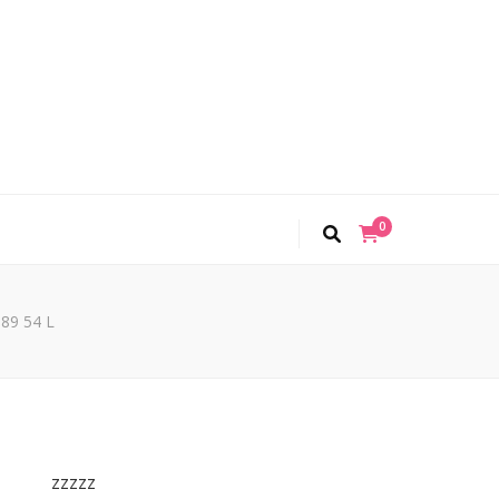
0
89 54 L
zzzzz