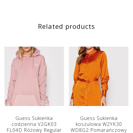
Related products
Guess Sukienka
Guess Sukienka
codzienna V2GK03
koszulowa W2YK30
FL04D Różowy Regular
WD8G2 Pomarańczowy