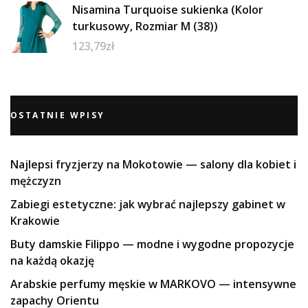
Nisamina Turquoise sukienka (Kolor
turkusowy, Rozmiar M (38))
123,79
zł
OSTATNIE WPISY
Najlepsi fryzjerzy na Mokotowie — salony dla kobiet i
mężczyzn
Zabiegi estetyczne: jak wybrać najlepszy gabinet w
Krakowie
Buty damskie Filippo — modne i wygodne propozycje
na każdą okazję
Arabskie perfumy męskie w MARKOVO — intensywne
zapachy Orientu