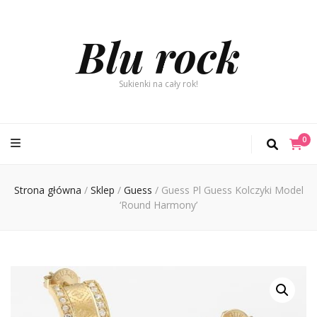
Blu rock
Sukienki na cały rok!
0
Strona główna
/
Sklep
/
Guess
/
Guess Pl Guess Kolczyki Model
‘Round Harmony’