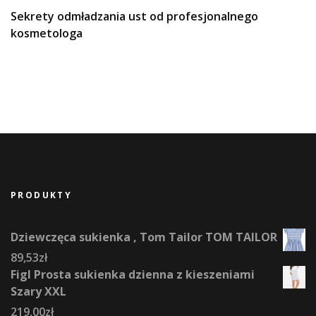
Sekrety odmładzania ust od profesjonalnego
kosmetologa
PRODUKTY
Dziewczęca sukienka , Tom Tailor TOM TAILOR
89,53
zł
Figl Prosta sukienka dzienna z kieszeniami
Szary XXL
219,00
zł