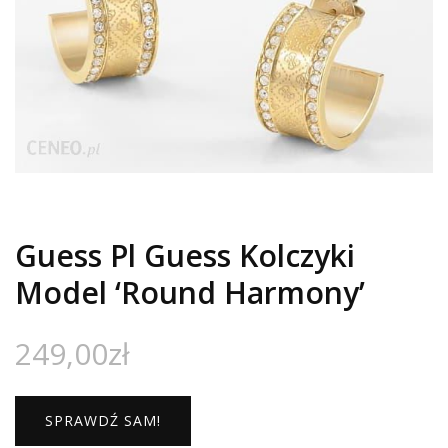
Guess Pl Guess Kolczyki
Model ‘Round Harmony’
249,00
zł
SPRAWDŹ SAM!