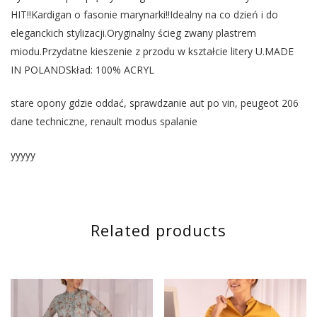
HIT!!Kardigan o fasonie marynarki!!Idealny na co dzień i do
eleganckich stylizacji.Oryginalny ścieg zwany plastrem
miodu.Przydatne kieszenie z przodu w kształcie litery U.MADE
IN POLANDSkład: 100% ACRYL
stare opony gdzie oddać, sprawdzanie aut po vin, peugeot 206
dane techniczne, renault modus spalanie
yyyyy
Related products