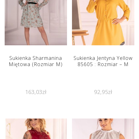
Sukienka Sharmanina
Sukienka Jentyna Yellow
Miętowa (Rozmiar M)
85605 : Rozmiar – M
163,03
zł
92,95
zł