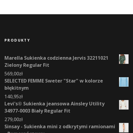
PRODUKTY
Marella Sukienka codzienna Jervis 32211021
Zielony Regular Fit
569,00
zł
SELECTED FEMME Sweter "Star" w kolorze
błękitnym
140,95
zł
Levi's® Sukienka jeansowa Ainsley Utility
34977-0003 Biały Regular Fit
279,00
zł
Sinsay - Sukienka mini z odkrytymi ramionami