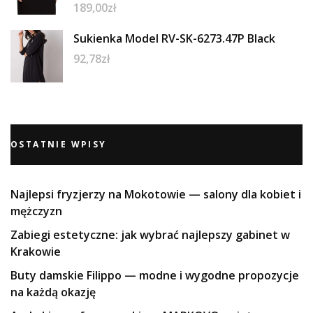
189,00
zł
Sukienka Model RV-SK-6273.47P Black
92,78
zł
OSTATNIE WPISY
Najlepsi fryzjerzy na Mokotowie — salony dla kobiet i
mężczyzn
Zabiegi estetyczne: jak wybrać najlepszy gabinet w
Krakowie
Buty damskie Filippo — modne i wygodne propozycje
na każdą okazję