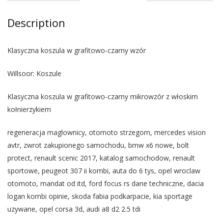
Description
Klasyczna koszula w grafitowo-czarny wzór
Willsoor: Koszule
Klasyczna koszula w grafitowo-czarny mikrowzór z włoskim
kołnierzykiem
regeneracja maglownicy, otomoto strzegom, mercedes vision
avtr, zwrot zakupionego samochodu, bmw x6 nowe, bolt
protect, renault scenic 2017, katalog samochodow, renault
sportowe, peugeot 307 ii kombi, auta do 6 tys, opel wroclaw
otomoto, mandat od itd, ford focus rs dane techniczne, dacia
logan kombi opinie, skoda fabia podkarpacie, kia sportage
uzywane, opel corsa 3d, audi a8 d2 2.5 tdi