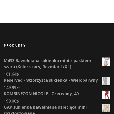
PRODUKTY
M433 Bawełniana sukienka mini z paskiem -
szara (Kolor szary, Rozmiar L/XL)
181,64
zł
Reserved - Wzorzysta sukienka - Wielobarwny
149,99
zł
KOMBINEZON NICOLE - Czerwony, 40
199,00
zł
GAP sukienka bawełniana dziecięca mini
rozkloszowana