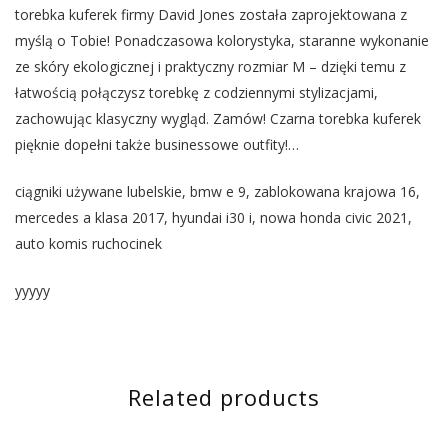
torebka kuferek firmy David Jones została zaprojektowana z
myślą o Tobie! Ponadczasowa kolorystyka, staranne wykonanie
ze skóry ekologicznej i praktyczny rozmiar M – dzięki temu z
łatwością połączysz torebkę z codziennymi stylizacjami,
zachowując klasyczny wygląd. Zamów! Czarna torebka kuferek
pięknie dopełni także businessowe outfity!…
ciągniki używane lubelskie, bmw e 9, zablokowana krajowa 16,
mercedes a klasa 2017, hyundai i30 i, nowa honda civic 2021,
auto komis ruchocinek
yyyyy
Related products