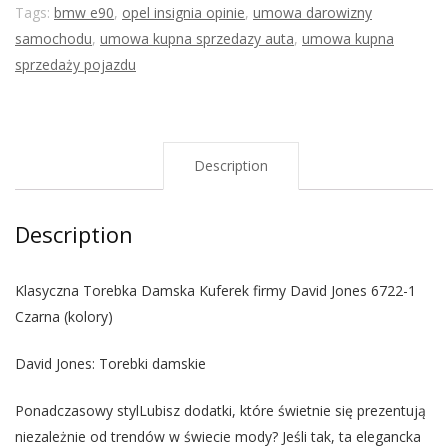
Tags:
bmw e90
,
opel insignia opinie
,
umowa darowizny
samochodu
,
umowa kupna sprzedazy auta
,
umowa kupna
sprzedaży pojazdu
Description
Description
Klasyczna Torebka Damska Kuferek firmy David Jones 6722-1
Czarna (kolory)
David Jones: Torebki damskie
Ponadczasowy stylLubisz dodatki, które świetnie się prezentują
niezależnie od trendów w świecie mody? Jeśli tak, ta elegancka