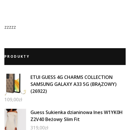
zzzzz
PRODUKTY
ETUI GUESS 4G CHARMS COLLECTION
SAMSUNG GALAXY A33 5G (BRĄZOWY)
(26922)
109,00
zł
Guess Sukienka dzianinowa Ines W1YK0H
Z2V40 Beżowy Slim Fit
319,00
zł