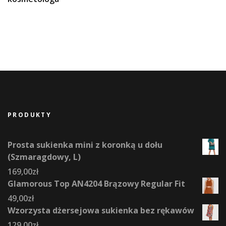
PRODUKTY
Prosta sukienka mini z koronką u dołu
(Szmaragdowy, L)
169,00
zł
Glamorous Top AN4204 Brązowy Regular Fit
49,00
zł
Wzorzysta dżersejowa sukienka bez rękawów
129,00
zł