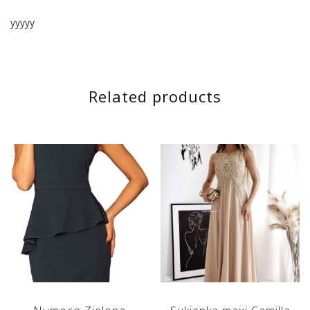
yyyyy
Related products