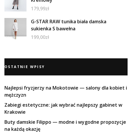
179,99
zł
G-STAR RAW tunika biała damska
sukienka S bawełna
199,00
zł
OSTATNIE WPISY
Najlepsi fryzjerzy na Mokotowie — salony dla kobiet i
mężczyzn
Zabiegi estetyczne: jak wybrać najlepszy gabinet w
Krakowie
Buty damskie Filippo — modne i wygodne propozycje
na każdą okazję