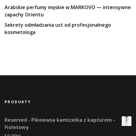
Arabskie perfumy męskie w MARKOVO — intensywne
zapachy Orientu
Sekrety odmładzania ust od profesjonalnego
kosmetologa
PRODUKTY
Reserved - Pikowana kamizelka z kapturem -
Fioletowy
59,99
zł