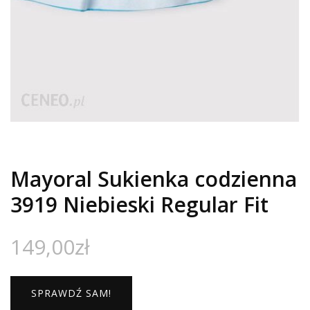
Mayoral Sukienka codzienna
3919 Niebieski Regular Fit
149,00
zł
SPRAWDŹ SAM!