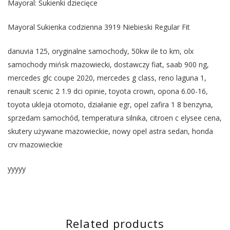
Mayoral: Sukienki dziecięce
Mayoral Sukienka codzienna 3919 Niebieski Regular Fit
danuvia 125, oryginalne samochody, 50kw ile to km, olx
samochody mińsk mazowiecki, dostawczy fiat, saab 900 ng,
mercedes glc coupe 2020, mercedes g class, reno laguna 1,
renault scenic 2 1.9 dci opinie, toyota crown, opona 6.00-16,
toyota ukleja otomoto, działanie egr, opel zafira 1 8 benzyna,
sprzedam samochód, temperatura silnika, citroen c elysee cena,
skutery używane mazowieckie, nowy opel astra sedan, honda
crv mazowieckie
yyyyy
Related products