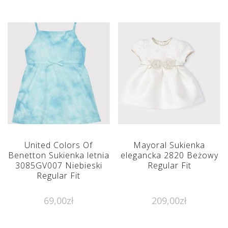
United Colors Of
Mayoral Sukienka
Benetton Sukienka letnia
elegancka 2820 Beżowy
3085GV007 Niebieski
Regular Fit
Regular Fit
69,00
zł
209,00
zł