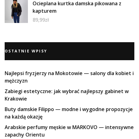
Ocieplana kurtka damska pikowana z
kapturem
89,99
zł
OSTATNIE WPISY
Najlepsi fryzjerzy na Mokotowie — salony dla kobiet i
mężczyzn
Zabiegi estetyczne: jak wybrać najlepszy gabinet w
Krakowie
Buty damskie Filippo — modne i wygodne propozycje
na każdą okazję
Arabskie perfumy męskie w MARKOVO — intensywne
zapachy Orientu