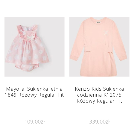
Mayoral Sukienka letnia
Kenzo Kids Sukienka
1849 Różowy Regular Fit
codzienna K12075
Różowy Regular Fit
109,00
zł
339,00
zł