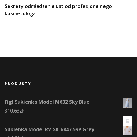
Sekrety odmładzania ust od profesjonalnego
kosmetologa
PRODUKTY
Figl Sukienka Model M632 Sky Blue
310,63
zł
Sukienka Model RV-SK-6847.59P Grey