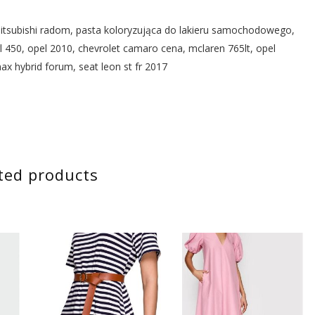
mitsubishi radom, pasta koloryzująca do lakieru samochodowego,
450, opel 2010, chevrolet camaro cena, mclaren 765lt, opel
x hybrid forum, seat leon st fr 2017
ted products