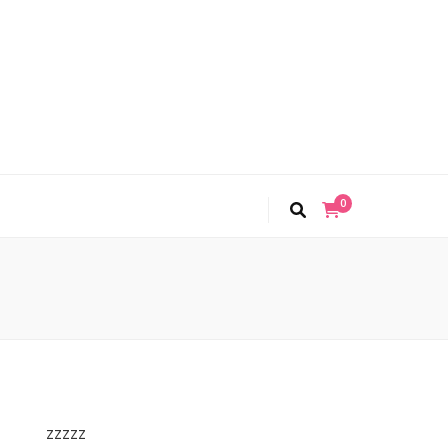
0
zzzzz