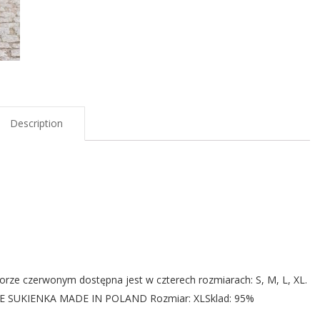
Description
orze czerwonym dostępna jest w czterech rozmiarach: S, M, L, XL.
NE SUKIENKA MADE IN POLAND Rozmiar: XLSklad: 95%