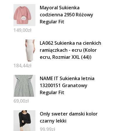
Mayoral Sukienka
codzienna 2950 Różowy
Regular Fit
149,00
zł
LA062 Sukienka na cienkich
ramiączkach - ecru (Kolor
ecru, Rozmiar XXL (44))
184,44
zł
NAME IT Sukienka letnia
13200151 Granatowy
Regular Fit
69,00
zł
Only sweter damski kolor
czarny lekki
99,99
zł