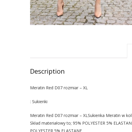
Description
Meratin Red D07 rozmiar – XL
: Sukienki
Meratin Red D07 rozmiar – XLSukienka Meratin w kol
Skład materiałowy to; 95% POLYESTER 5% ELASTA
POLYESTER 5% ELASTANE