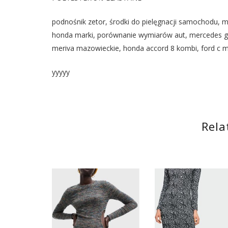
podnośnik zetor, środki do pielęgnacji samochodu, 
honda marki, porównanie wymiarów aut, mercedes gl 
meriva mazowieckie, honda accord 8 kombi, ford c ma
yyyyy
Rela