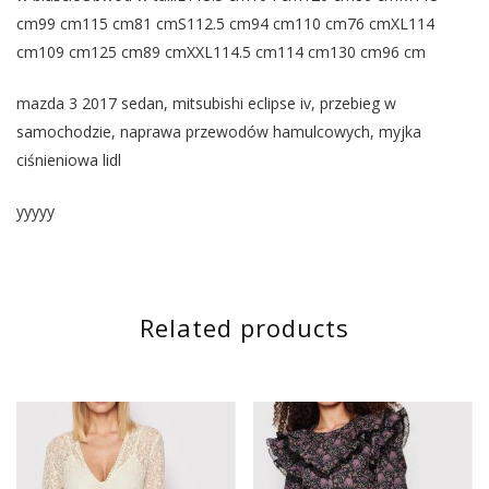
cm99 cm115 cm81 cmS112.5 cm94 cm110 cm76 cmXL114
cm109 cm125 cm89 cmXXL114.5 cm114 cm130 cm96 cm
mazda 3 2017 sedan, mitsubishi eclipse iv, przebieg w
samochodzie, naprawa przewodów hamulcowych, myjka
ciśnieniowa lidl
yyyyy
Related products