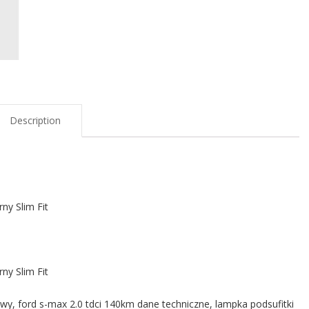
Description
y Slim Fit
y Slim Fit
wy, ford s-max 2.0 tdci 140km dane techniczne, lampka podsufitki