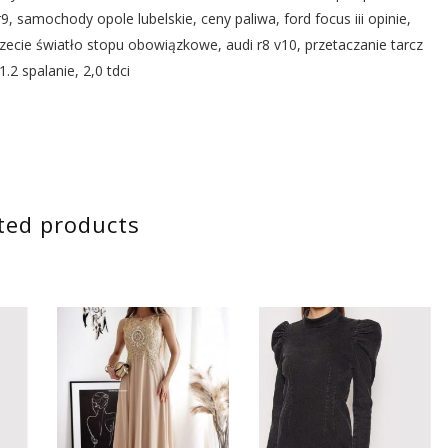
9, samochody opole lubelskie, ceny paliwa, ford focus iii opinie,
trzecie światło stopu obowiązkowe, audi r8 v10, przetaczanie tarcz
2 spalanie, 2,0 tdci
ted products