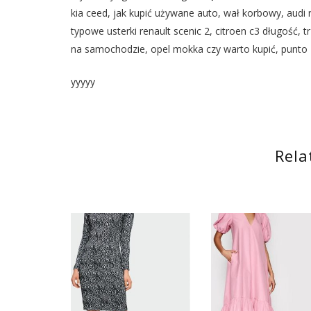
kia ceed, jak kupić używane auto, wał korbowy, audi r
typowe usterki renault scenic 2, citroen c3 długość, 
na samochodzie, opel mokka czy warto kupić, punto 1.
yyyyy
Rela