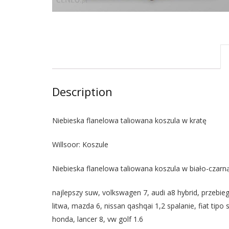
Description
Niebieska flanelowa taliowana koszula w kratę
Willsoor: Koszule
Niebieska flanelowa taliowana koszula w biało-czarn
najlepszy suw, volkswagen 7, audi a8 hybrid, przebie
litwa, mazda 6, nissan qashqai 1,2 spalanie, fiat t
honda, lancer 8, vw golf 1.6