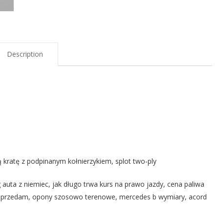
Description
ą kratę z podpinanym kołnierzykiem, splot two-ply
g auta z niemiec, jak długo trwa kurs na prawo jazdy, cena paliwa
ipo sprzedam, opony szosowo terenowe, mercedes b wymiary, acord