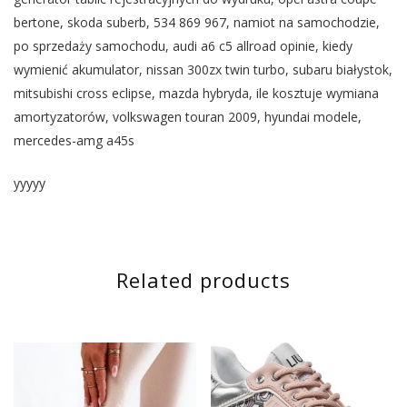
bertone, skoda suberb, 534 869 967, namiot na samochodzie,
po sprzedaży samochodu, audi a6 c5 allroad opinie, kiedy
wymienić akumulator, nissan 300zx twin turbo, subaru białystok,
mitsubishi cross eclipse, mazda hybryda, ile kosztuje wymiana
amortyzatorów, volkswagen touran 2009, hyundai modele,
mercedes-amg a45s
yyyyy
Related products