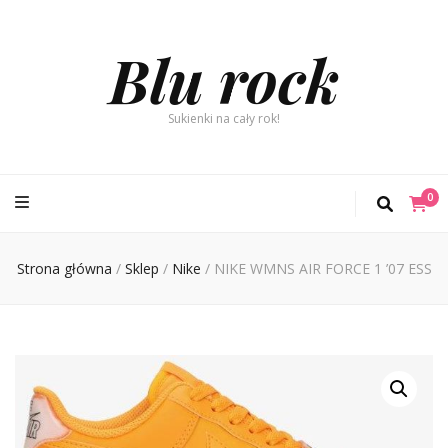
Blu rock
Sukienki na cały rok!
0
Strona główna
/
Sklep
/
Nike
/
NIKE WMNS AIR FORCE 1 ’07 ESS