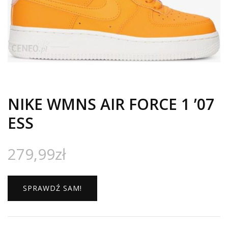
NIKE WMNS AIR FORCE 1 ’07
ESS
279,99
zł
SPRAWDŹ SAM!