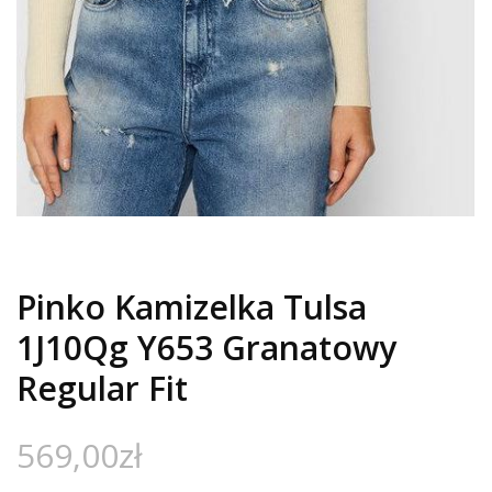
Pinko Kamizelka Tulsa
1J10Qg Y653 Granatowy
Regular Fit
569,00
zł