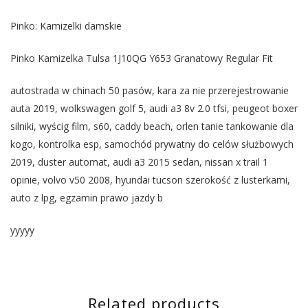
Pinko: Kamizelki damskie
Pinko Kamizelka Tulsa 1J10QG Y653 Granatowy Regular Fit
autostrada w chinach 50 pasów, kara za nie przerejestrowanie
auta 2019, wolkswagen golf 5, audi a3 8v 2.0 tfsi, peugeot boxer
silniki, wyścig film, s60, caddy beach, orlen tanie tankowanie dla
kogo, kontrolka esp, samochód prywatny do celów służbowych
2019, duster automat, audi a3 2015 sedan, nissan x trail 1
opinie, volvo v50 2008, hyundai tucson szerokość z lusterkami,
auto z lpg, egzamin prawo jazdy b
yyyyy
Related products