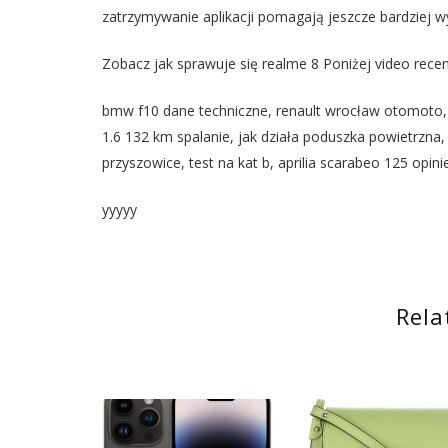
zatrzymywanie aplikacji pomagają jeszcze bardziej w
Zobacz jak sprawuje się realme 8 Poniżej video rece
bmw f10 dane techniczne, renault wrocław otomoto, 
1.6 132 km spalanie, jak działa poduszka powietrzna, st
przyszowice, test na kat b, aprilia scarabeo 125 opi
yyyyy
Rela