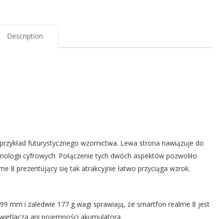
Description
 przykład futurystycznego wzornictwa. Lewa strona nawiązuje do
hnologii cyfrowych. Połączenie tych dwóch aspektów pozwoliło
e 8 prezentujący się tak atrakcyjnie łatwo przyciąga wzrok.
 mm i zaledwie 177 g wagi sprawiają, że smartfon realme 8 jest
wietlacza ani pojemności akumulatora.