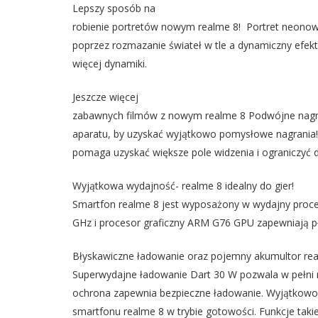
Lepszy sposób na
robienie portretów nowym realme 8! Portret neono
poprzez rozmazanie świateł w tle a dynamiczny efek
więcej dynamiki.
Jeszcze więcej
zabawnych filmów z nowym realme 8 Podwójne nagry
aparatu, by uzyskać wyjątkowo pomysłowe nagrania!
pomaga uzyskać większe pole widzenia i ograniczyć 
Wyjątkowa wydajność- realme 8 idealny do gier!
Smartfon realme 8 jest wyposażony w wydajny proces
GHz i procesor graficzny ARM G76 GPU zapewniają pł
Błyskawiczne ładowanie oraz pojemny akumultor re
Superwydajne ładowanie Dart 30 W pozwala w pełni
ochrona zapewnia bezpieczne ładowanie. Wyjątkowo
smartfonu realme 8 w trybie gotowości. Funkcje takie