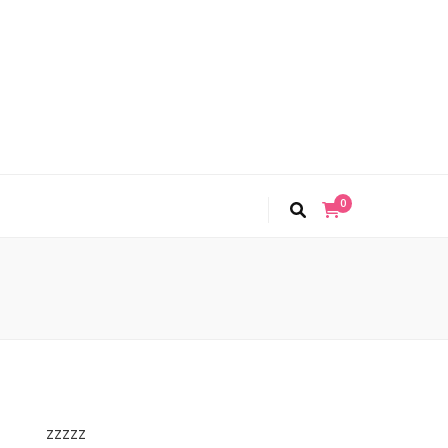
0
zzzzz