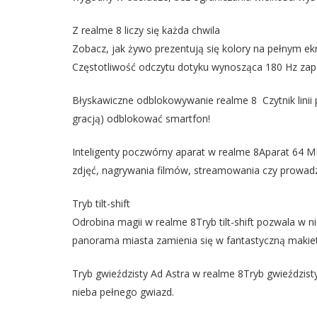
Z realme 8 liczy się każda chwila
Zobacz, jak żywo prezentują się kolory na pełnym 
Częstotliwość odczytu dotyku wynosząca 180 Hz zape
Błyskawiczne odblokowywanie realme 8 Czytnik linii
gracją) odblokować smartfon!
Inteligenty poczwórny aparat w realme 8Aparat 64 MP
zdjęć, nagrywania filmów, streamowania czy prowadz
Tryb tilt-shift
Odrobina magii w realme 8Tryb tilt-shift pozwala w 
panorama miasta zamienia się w fantastyczną makie
Tryb gwieździsty Ad Astra w realme 8Tryb gwieździst
nieba pełnego gwiazd.