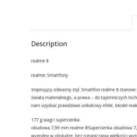
Description
realme 8
realme: Smartfony
Inspirujący odważny styl. Smartfon realme 8 stanowi
świata materialnego, a prawa – do tajemniczych tec
nam uzyskać prawdziwie unikatowy efekt. Model realm
177 g wagi i supercienka
obudowa 7,99 mm realme 8!Supercienka obudowa 7,99
wygodny w obsłudze, bez ograniczania wielkości wyś