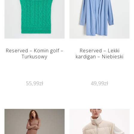
Reserved – Komin golf –
Reserved – Lekki
Turkusowy
kardigan – Niebieski
55,99
zł
49,99
zł