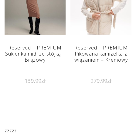
Reserved – PREMIUM
Reserved – PREMIUM
Sukienka midi ze stójką –
Pikowana kamizelka z
Brązowy
wiązaniem – Kremowy
139,99
zł
279,99
zł
zzzzz