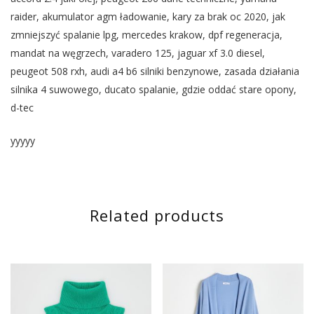
raider, akumulator agm ładowanie, kary za brak oc 2020, jak
zmniejszyć spalanie lpg, mercedes krakow, dpf regeneracja,
mandat na węgrzech, varadero 125, jaguar xf 3.0 diesel,
peugeot 508 rxh, audi a4 b6 silniki benzynowe, zasada działania
silnika 4 suwowego, ducato spalanie, gdzie oddać stare opony,
d-tec
yyyyy
Related products