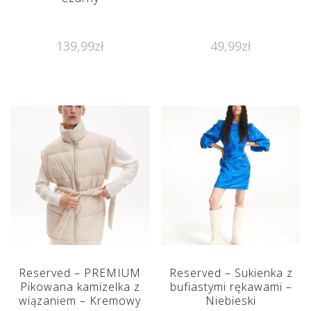
139,99
zł
49,99
zł
Reserved – PREMIUM
Reserved – Sukienka z
Pikowana kamizelka z
bufiastymi rękawami –
wiązaniem – Kremowy
Niebieski