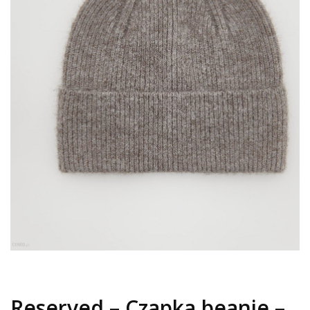
Reserved – Czapka beanie –