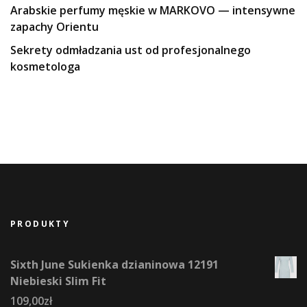
Arabskie perfumy męskie w MARKOVO — intensywne
zapachy Orientu
Sekrety odmładzania ust od profesjonalnego
kosmetologa
PRODUKTY
Sixth June Sukienka dzianinowa 12191
Niebieski Slim Fit
109,00
zł