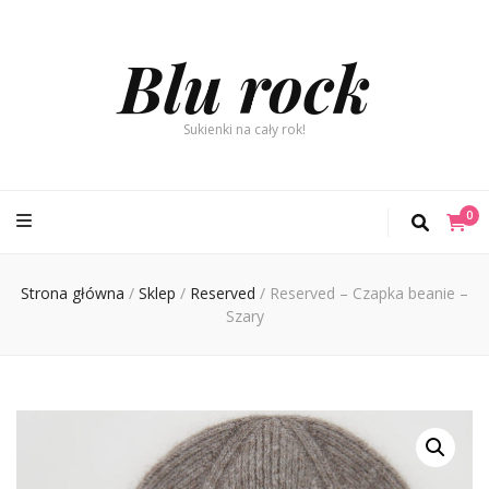
Blu rock
Sukienki na cały rok!
0
Strona główna
/
Sklep
/
Reserved
/
Reserved – Czapka beanie –
Szary