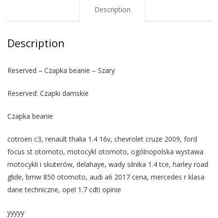
Description
Description
Reserved – Czapka beanie – Szary
Reserved: Czapki damskie
Czapka beanie
cotroen c3, renault thalia 1.4 16v, chevrolet cruze 2009, ford
focus st otomoto, motocykl otomoto, ogólnopolska wystawa
motocykli i skuterów, delahaye, wady silnika 1.4 tce, harley road
glide, bmw 850 otomoto, audi a6 2017 cena, mercedes r klasa
dane techniczne, opel 1.7 cdti opinie
yyyyy