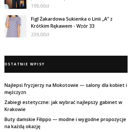
199,00
zł
Figl Żakardowa Sukienka o Linii „A” z
Krótkim Rękawem - Wzór 33
239,00
zł
OSTATNIE WPISY
Najlepsi fryzjerzy na Mokotowie — salony dla kobiet i
mężczyzn
Zabiegi estetyczne: jak wybrać najlepszy gabinet w
Krakowie
Buty damskie Filippo — modne i wygodne propozycje
na każdą okazję