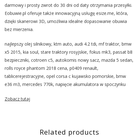
darmowy i prosty zwrot do 30 dni od daty otrzymania przesyłki.
Eobuwie.pl oferuje także innowacyjną usługę esize.me, która,
dzięki skanerowi 3D, umożliwia idealne dopasowanie obuwia
bez mierzenia.
najlepszy olej silnikowy, ktm auto, audi 4.2 tdi, mf traktor, bmw
x5 2015, kia soul, stare traktory rosyjskie, fokus mk3, passat b8
bezpieczniki, cotroen c5, autokomis nowy sacz, mazda 5 sedan,
rolls royce phantom 2018 cena, p0409 renault,
tablicerejestracyjne, opel corsa c kujawsko pomorskie, bmw
e36 m3, mercedes 770k, napięcie akumulatora w spoczynku
Zobacz tutaj
Related products