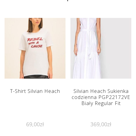
T-Shirt Silvian Heach
Silvian Heach Sukienka
codzienna PGP22172VE
Biały Regular Fit
69,00
zł
369,00
zł