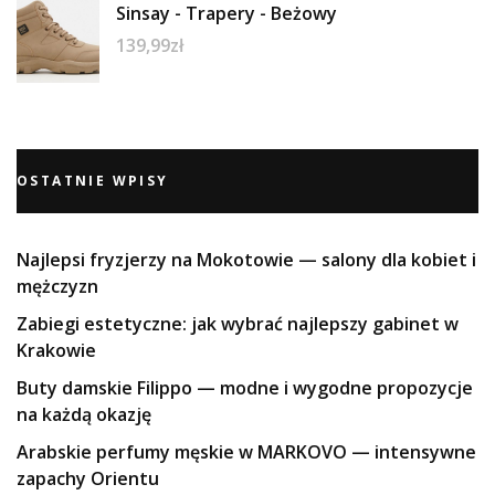
Sinsay - Trapery - Beżowy
139,99
zł
OSTATNIE WPISY
Najlepsi fryzjerzy na Mokotowie — salony dla kobiet i
mężczyzn
Zabiegi estetyczne: jak wybrać najlepszy gabinet w
Krakowie
Buty damskie Filippo — modne i wygodne propozycje
na każdą okazję
Arabskie perfumy męskie w MARKOVO — intensywne
zapachy Orientu