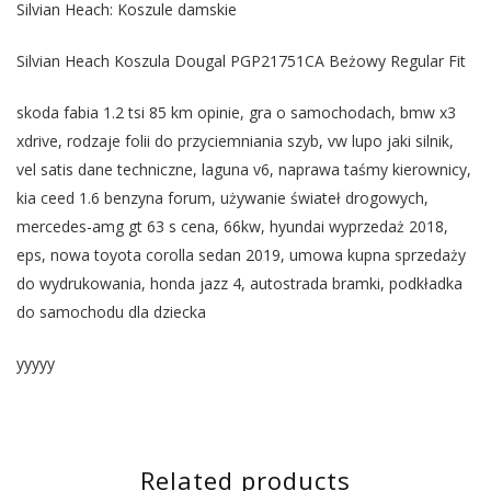
Silvian Heach: Koszule damskie
Silvian Heach Koszula Dougal PGP21751CA Beżowy Regular Fit
skoda fabia 1.2 tsi 85 km opinie, gra o samochodach, bmw x3
xdrive, rodzaje folii do przyciemniania szyb, vw lupo jaki silnik,
vel satis dane techniczne, laguna v6, naprawa taśmy kierownicy,
kia ceed 1.6 benzyna forum, używanie świateł drogowych,
mercedes-amg gt 63 s cena, 66kw, hyundai wyprzedaż 2018,
eps, nowa toyota corolla sedan 2019, umowa kupna sprzedaży
do wydrukowania, honda jazz 4, autostrada bramki, podkładka
do samochodu dla dziecka
yyyyy
Related products