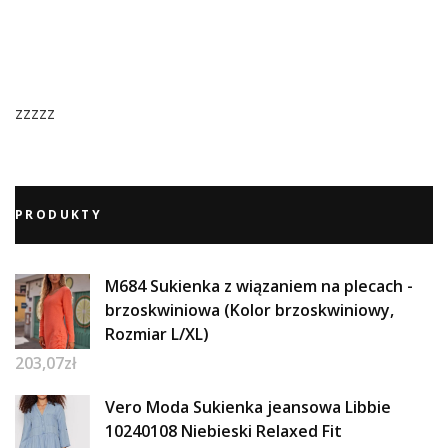
zzzzz
PRODUKTY
M684 Sukienka z wiązaniem na plecach -
brzoskwiniowa (Kolor brzoskwiniowy,
Rozmiar L/XL)
203,07
zł
Vero Moda Sukienka jeansowa Libbie
10240108 Niebieski Relaxed Fit