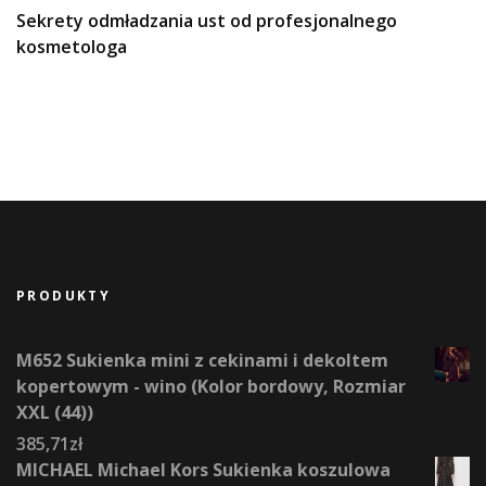
Sekrety odmładzania ust od profesjonalnego
kosmetologa
PRODUKTY
M652 Sukienka mini z cekinami i dekoltem
kopertowym - wino (Kolor bordowy, Rozmiar
XXL (44))
385,71
zł
MICHAEL Michael Kors Sukienka koszulowa