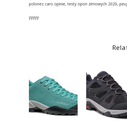
polonez caro opinie, testy opon zimowych 2020, pe
yyyyy
Rela