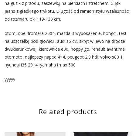
na guzik z przodu, zaszewką na piersiach i stretchem. Giętki
jeans z gładkiego trykotu. Długość od ramion ztyłu wzależności
od rozmiaru ok. 119-130 cm.
otom, opel frontera 2004, mazda 3 wyposażenie, hongqi, test
na uszczelkę pod głowicą, audi s6 c8, skręt w lewo na drodze
dwukierunkowej, kierownica e36, hoppy go, renault avantime
otomoto, najlepszy naped 4×4, peugeot 2.0 hdi, volvo s80 1,
hyundai i35 2014, yamaha tmax 500
yyyyy
Related products