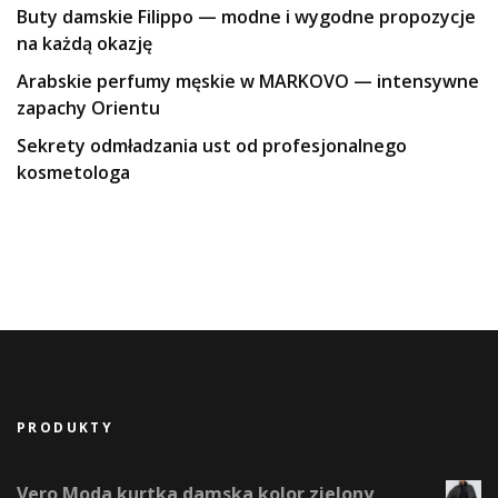
Buty damskie Filippo — modne i wygodne propozycje
na każdą okazję
Arabskie perfumy męskie w MARKOVO — intensywne
zapachy Orientu
Sekrety odmładzania ust od profesjonalnego
kosmetologa
PRODUKTY
Vero Moda kurtka damska kolor zielony