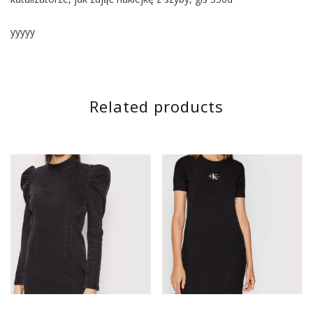
yyyyy
Related products