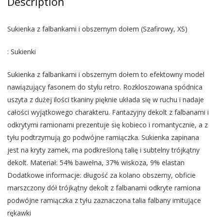
Description
Sukienka z falbankami i obszernym dołem (Szafirowy, XS)
: Sukienki
Sukienka z falbankami i obszernym dołem to efektowny model
nawiązujący fasonem do stylu retro. Rozkloszowana spódnica
uszyta z dużej ilości tkaniny pięknie układa się w ruchu i nadaje
całości wyjątkowego charakteru. Fantazyjny dekolt z falbanami i
odkrytymi ramionami prezentuje się kobieco i romantycznie, a z
tyłu podtrzymują go podwójne ramiączka. Sukienka zapinana
jest na kryty zamek, ma podkreśloną talię i subtelny trójkątny
dekolt. Materiał: 54% bawełna, 37% wiskoza, 9% elastan
Dodatkowe informacje: długość za kolano obszerny, obficie
marszczony dół trójkątny dekolt z falbanami odkryte ramiona
podwójne ramiączka z tyłu zaznaczona talia falbany imitujące
rękawki