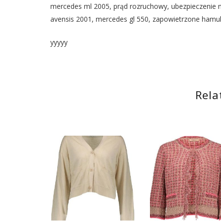
mercedes ml 2005, prąd rozruchowy, ubezpieczenie n
avensis 2001, mercedes gl 550, zapowietrzone hamul
yyyyy
Rela