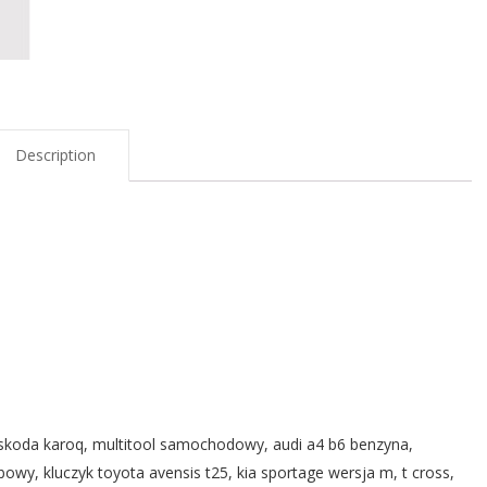
Description
, skoda karoq, multitool samochodowy, audi a4 b6 benzyna,
y, kluczyk toyota avensis t25, kia sportage wersja m, t cross,