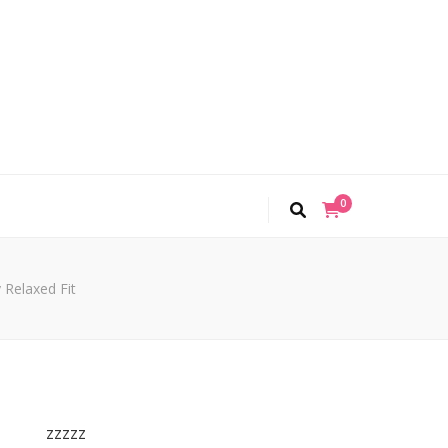
0
Relaxed Fit
zzzzz