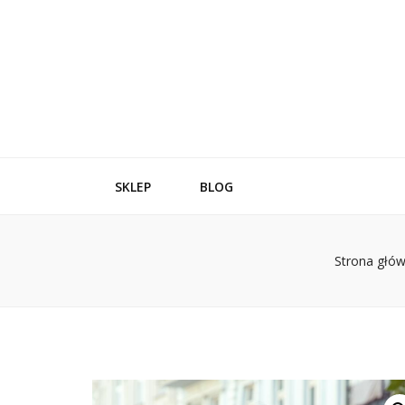
SKLEP
BLOG
Strona głó