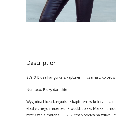
Description
279-3 Bluza kangurka z kapturem – czarna z kolorow
Numoco: Bluzy damskie
Wygodna bluza kangurka z kapturem w kolorze czarn
elastycznego materiału. Produkt polski. Marka numo
rozciągania materiału (+/- 2 cm)Modelka na zdjęci