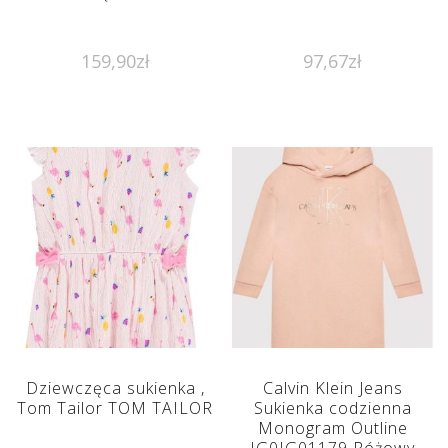
159,90
zł
97,67
zł
Dziewczęca sukienka ,
Calvin Klein Jeans
Tom Tailor TOM TAILOR
Sukienka codzienna
Monogram Outline