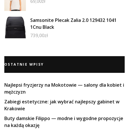
69,00
zł
Samsonite Plecak Zalia 2.0 129432 1041
1Cnu Black
739,00
zł
OSTATNIE WPISY
Najlepsi fryzjerzy na Mokotowie — salony dla kobiet i
mężczyzn
Zabiegi estetyczne: jak wybrać najlepszy gabinet w
Krakowie
Buty damskie Filippo — modne i wygodne propozycje
na każdą okazję