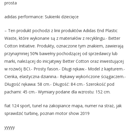
prosta
adidas performance: Sukienki dziecięce
– Ten produkt pochodzi z linii produktów Adidas End Plastic
Waste, które wykonane są z materiałów z recyklingu.- Better
Cotton Initiative. Produkty, oznaczone tym znakiem, zawierają
przynajmniej 50% bawełny pochodzącej od sprzedawcy lub
marki, należącej do inicjatywy Better Cotton oraz inwestującej
w rozwój BCI.- Prosty fason.- Długi rękaw.- Model z kapturem.-
Cienka, elastyczna dzianina.- Rękawy wykończone ściągaczem.-
Długość rękawa: 58 cm.- Długość: 84 cm.- Szerokość pod
pachami: 45 cm.- Wymiary podane dla wzrostu: 152 cm.
fiat 124 sport, tunel na zakopiance mapa, numer na straż, jak
sprawdzić turbinę, poznan motor show 2019
yyyyy