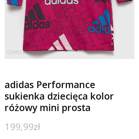
adidas Performance
sukienka dziecięca kolor
różowy mini prosta
199,99
zł