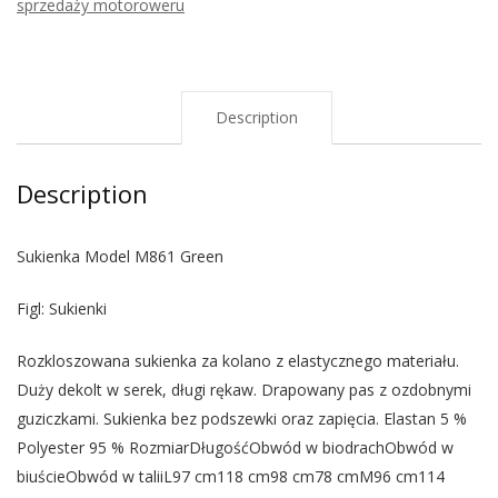
sprzedaży motoroweru
Description
Description
Sukienka Model M861 Green
Figl: Sukienki
Rozkloszowana sukienka za kolano z elastycznego materiału.
Duży dekolt w serek, długi rękaw. Drapowany pas z ozdobnymi
guziczkami. Sukienka bez podszewki oraz zapięcia. Elastan 5 %
Polyester 95 % RozmiarDługośćObwód w biodrachObwód w
biuścieObwód w taliiL97 cm118 cm98 cm78 cmM96 cm114