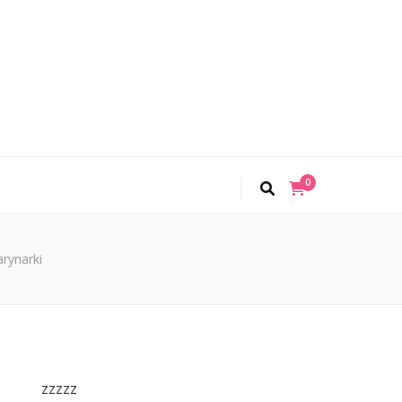
0
rynarki
zzzzz