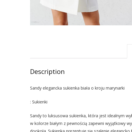
Description
Sandy elegancka sukienka biała o kroju marynarki
: Sukienki
Sandy to luksusowa sukienka, która jest idealnym wy
w kolorze białym z pewnością zapewni wyjątkowy wyg
dookoła. Sukienka prezentuje się szalenie elegancko.