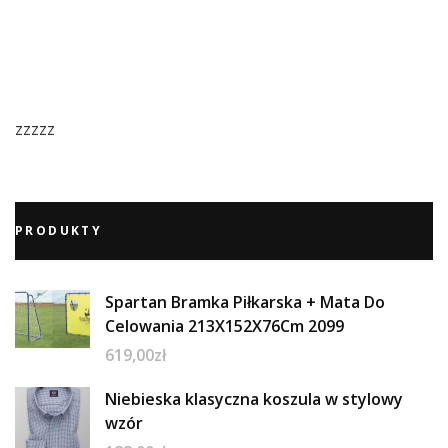
zzzzz
PRODUKTY
Spartan Bramka Piłkarska + Mata Do
Celowania 213X152X76Cm 2099
619,00
zł
Niebieska klasyczna koszula w stylowy
wzór