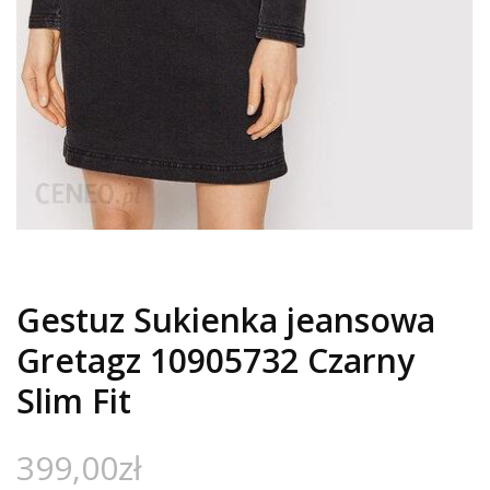
Gestuz Sukienka jeansowa
Gretagz 10905732 Czarny
Slim Fit
399,00
zł