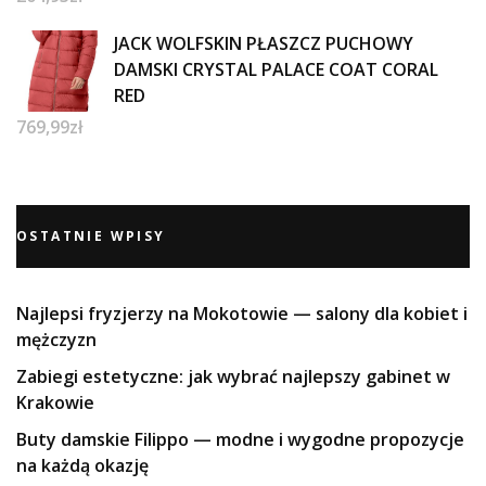
JACK WOLFSKIN PŁASZCZ PUCHOWY
DAMSKI CRYSTAL PALACE COAT CORAL
RED
769,99
zł
OSTATNIE WPISY
Najlepsi fryzjerzy na Mokotowie — salony dla kobiet i
mężczyzn
Zabiegi estetyczne: jak wybrać najlepszy gabinet w
Krakowie
Buty damskie Filippo — modne i wygodne propozycje
na każdą okazję