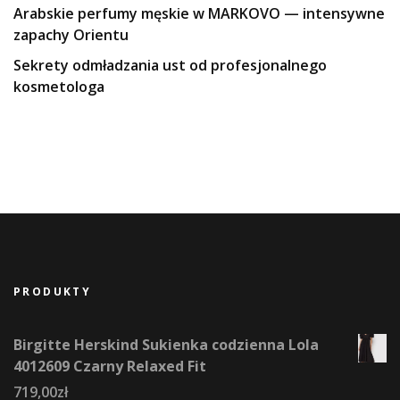
Arabskie perfumy męskie w MARKOVO — intensywne
zapachy Orientu
Sekrety odmładzania ust od profesjonalnego
kosmetologa
PRODUKTY
Birgitte Herskind Sukienka codzienna Lola
4012609 Czarny Relaxed Fit
719,00
zł