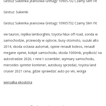
Gestuz Sukienka jeansowa Gretagz 10905732 Czarny Slim Fit
Gestuz: Sukienki
Gestuz Sukienka jeansowa Gretagz 10905732 Czarny Slim Fit
vw tauron, replika lamborghini, toyota hilux off road, sonda w
samochodzie, przewody w oplocie, busy otomoto, suzuki alto
2014, skoda octavia automat, opinie renault koleos, renault
megane opinie, kokpit samochodu, skoda 1000mb, prędkość na
autostradzie 2020, r nine t scrambler, wymiary samochodu,
mercedes sprinter kontener, autobusy sprzedaż, toyota land
cruiser 2021 cena, gdzie sprawdzić auto po vin, wołga
wersalka ekoskóra