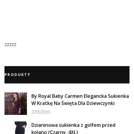
zzzzz
PRODUKTY
By Royal Baby Carmen Elegancka Sukienka
W Kratkę Na Święta Dla Dziewczynki
239,00
zł
Dzianinowa sukienka z golfem przed
kolano (Czarny, 4XL)