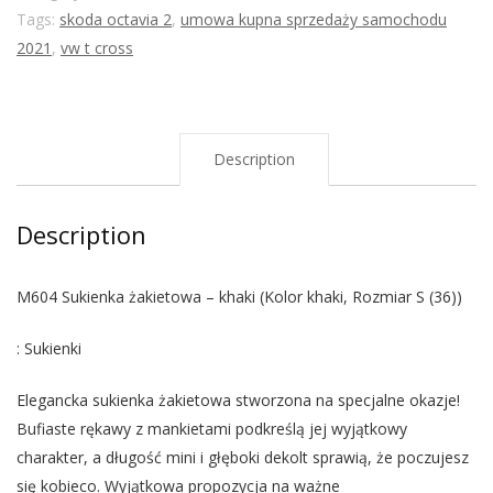
Tags:
skoda octavia 2
,
umowa kupna sprzedaży samochodu
2021
,
vw t cross
Description
Description
M604 Sukienka żakietowa – khaki (Kolor khaki, Rozmiar S (36))
: Sukienki
Elegancka sukienka żakietowa stworzona na specjalne okazje!
Bufiaste rękawy z mankietami podkreślą jej wyjątkowy
charakter, a długość mini i głęboki dekolt sprawią, że poczujesz
się kobieco. Wyjątkowa propozycja na ważne