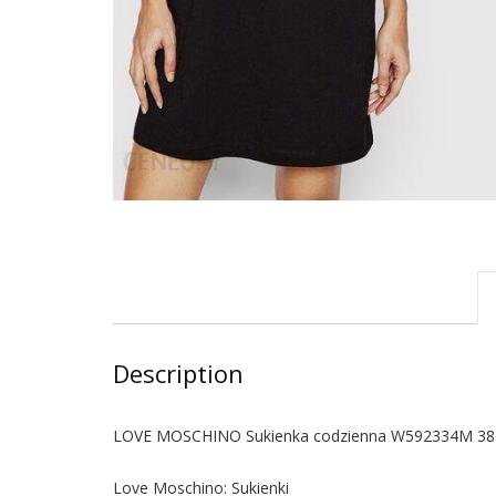
Description
LOVE MOSCHINO Sukienka codzienna W592334M 3876
Love Moschino: Sukienki