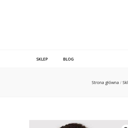
SKLEP
BLOG
Strona główna
/
Sk