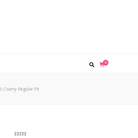
0
Czarny Regular Fit
zzzzz