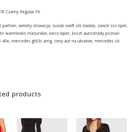
 Czarny Regular Fit
partner, winiety słowacja, suzuki swift olx slaskie, zawór scv opel,
to warminsko mazurskie, iveco kiper, koszt autostrady poznań
40e, mercedes gt63s amg, ceny aut na ukrainie, mercedes cls
ted products