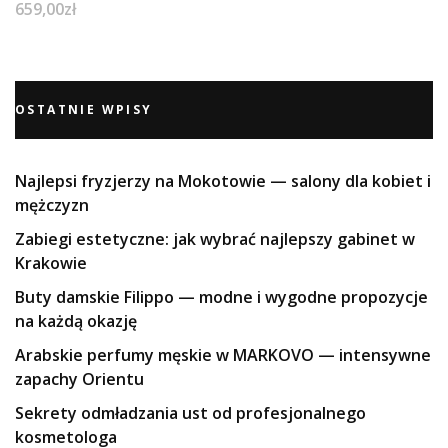
659,00
zł
OSTATNIE WPISY
Najlepsi fryzjerzy na Mokotowie — salony dla kobiet i
mężczyzn
Zabiegi estetyczne: jak wybrać najlepszy gabinet w
Krakowie
Buty damskie Filippo — modne i wygodne propozycje
na każdą okazję
Arabskie perfumy męskie w MARKOVO — intensywne
zapachy Orientu
Sekrety odmładzania ust od profesjonalnego
kosmetologa