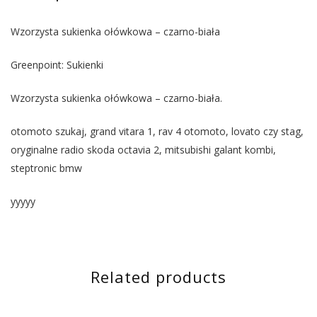
Wzorzysta sukienka ołówkowa – czarno-biała
Greenpoint: Sukienki
Wzorzysta sukienka ołówkowa – czarno-biała.
otomoto szukaj, grand vitara 1, rav 4 otomoto, lovato czy stag,
oryginalne radio skoda octavia 2, mitsubishi galant kombi,
steptronic bmw
yyyyy
Related products