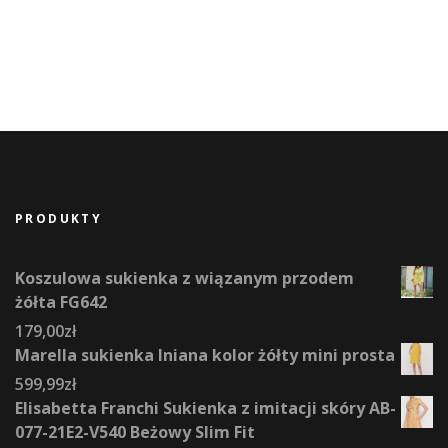
PRODUKTY
Koszulowa sukienka z wiązanym przodem
żółta FG642
179,00
zł
Marella sukienka lniana kolor żółty mini prosta
599,99
zł
Elisabetta Franchi Sukienka z imitacji skóry AB-
077-21E2-V540 Beżowy Slim Fit