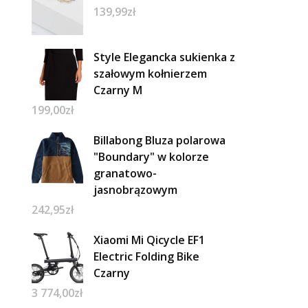
139,99
zł
Style Elegancka sukienka z
szałowym kołnierzem
Czarny M
199,00
zł
Billabong Bluza polarowa
"Boundary" w kolorze
granatowo-
jasnobrązowym
242,95
zł
Xiaomi Mi Qicycle EF1
Electric Folding Bike
Czarny
3 774,00
zł