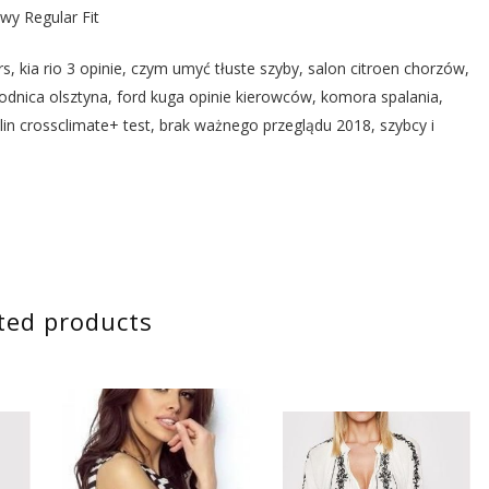
y Regular Fit
 kia rio 3 opinie, czym umyć tłuste szyby, salon citroen chorzów,
wodnica olsztyna, ford kuga opinie kierowców, komora spalania,
chelin crossclimate+ test, brak ważnego przeglądu 2018, szybcy i
ted products