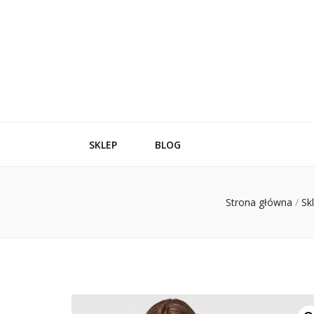
SKLEP
BLOG
Strona główna
/
Sk