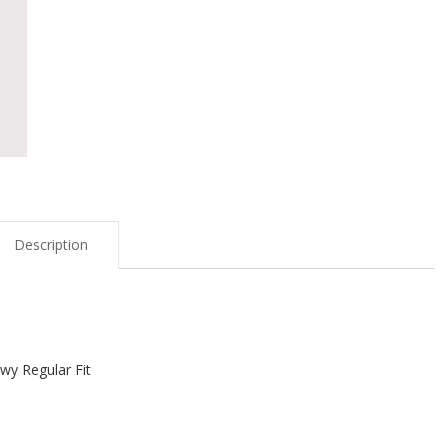
Description
y Regular Fit