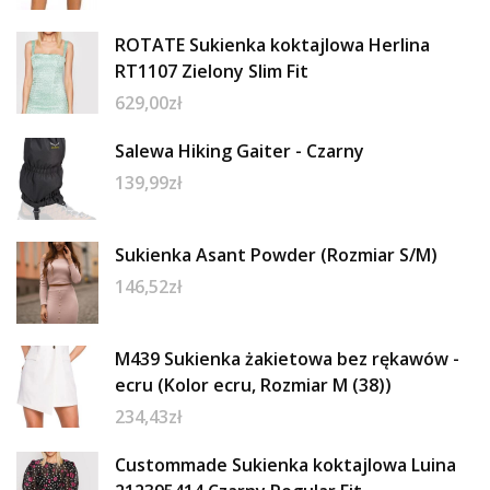
ROTATE Sukienka koktajlowa Herlina
RT1107 Zielony Slim Fit
629,00
zł
Salewa Hiking Gaiter - Czarny
139,99
zł
Sukienka Asant Powder (Rozmiar S/M)
146,52
zł
M439 Sukienka żakietowa bez rękawów -
ecru (Kolor ecru, Rozmiar M (38))
234,43
zł
Custommade Sukienka koktajlowa Luina