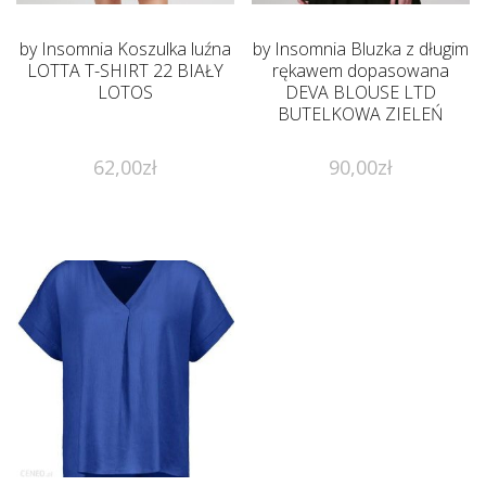
by Insomnia Koszulka luźna
by Insomnia Bluzka z długim
LOTTA T-SHIRT 22 BIAŁY
rękawem dopasowana
LOTOS
DEVA BLOUSE LTD
BUTELKOWA ZIELEŃ
62,00
zł
90,00
zł