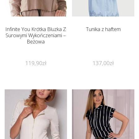
Infinite You Krótka Bluzka Z
Tunika z haftem
Surowymi Wykończeniami –
Beżowa
119,90
zł
137,00
zł