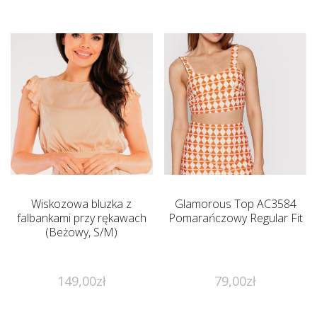
Wiskozowa bluzka z
Glamorous Top AC3584
falbankami przy rękawach
Pomarańczowy Regular Fit
(Beżowy, S/M)
149,00
zł
79,00
zł