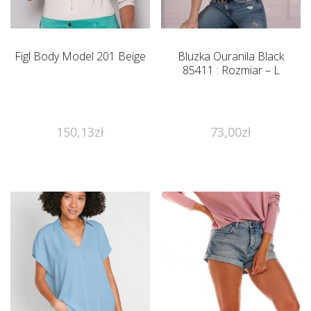
Figl Body Model 201 Beige
Bluzka Ouranila Black
85411 : Rozmiar – L
150,13
zł
73,00
zł