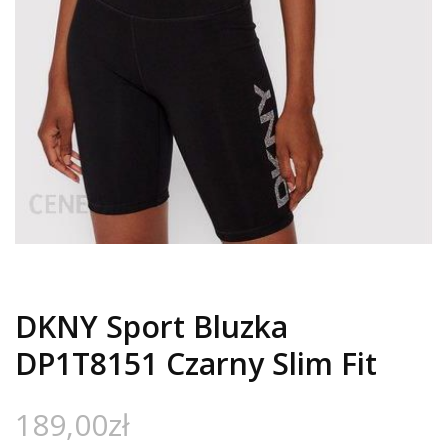
DKNY Sport Bluzka
DP1T8151 Czarny Slim Fit
189,00
zł