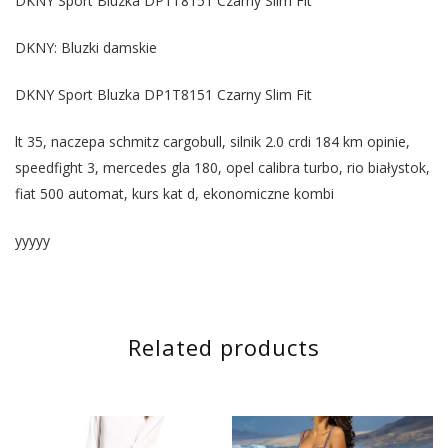
DKNY Sport Bluzka DP1T8151 Czarny Slim Fit
DKNY: Bluzki damskie
DKNY Sport Bluzka DP1T8151 Czarny Slim Fit
lt 35, naczepa schmitz cargobull, silnik 2.0 crdi 184 km opinie,
speedfight 3, mercedes gla 180, opel calibra turbo, rio białystok,
fiat 500 automat, kurs kat d, ekonomiczne kombi
yyyyy
Related products