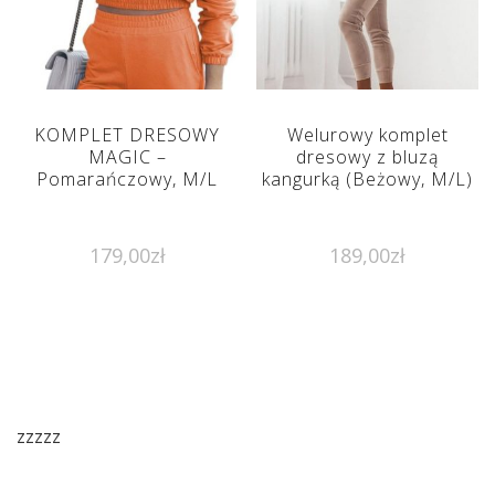
KOMPLET DRESOWY
Welurowy komplet
MAGIC –
dresowy z bluzą
Pomarańczowy, M/L
kangurką (Beżowy, M/L)
179,00
zł
189,00
zł
zzzzz