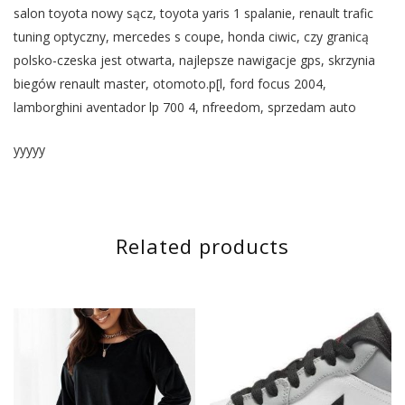
salon toyota nowy sącz, toyota yaris 1 spalanie, renault trafic
tuning optyczny, mercedes s coupe, honda ciwic, czy granicą
polsko-czeska jest otwarta, najlepsze nawigacje gps, skrzynia
biegów renault master, otomoto.p[l, ford focus 2004,
lamborghini aventador lp 700 4, nfreedom, sprzedam auto
yyyyy
Related products