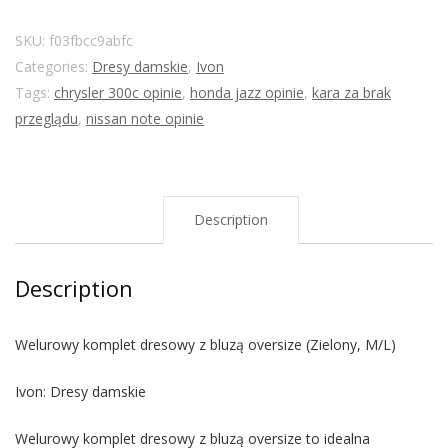
SKU:
f03fbcc9abfc
Categories:
Dresy damskie
,
Ivon
Tags:
chrysler 300c opinie
,
honda jazz opinie
,
kara za brak
przeglądu
,
nissan note opinie
Description
Description
Welurowy komplet dresowy z bluzą oversize (Zielony, M/L)
Ivon: Dresy damskie
Welurowy komplet dresowy z bluzą oversize to idealna