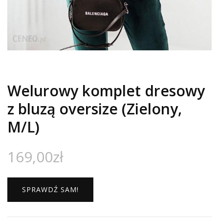
Welurowy komplet dresowy
z bluzą oversize (Zielony,
M/L)
169,00
zł
SPRAWDŹ SAM!