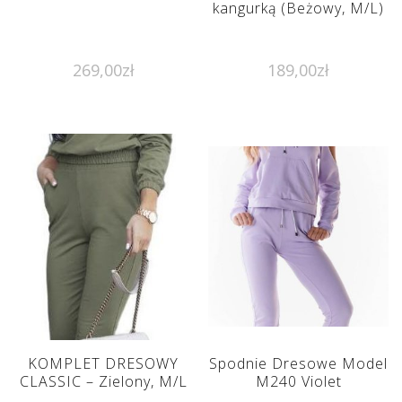
kangurką (Beżowy, M/L)
269,00
zł
189,00
zł
KOMPLET DRESOWY
Spodnie Dresowe Model
CLASSIC – Zielony, M/L
M240 Violet